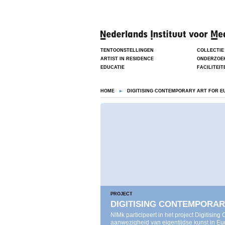
TENTOONSTELLINGEN
COLLECTIE
ARTIST IN RESIDENCE
ONDERZOE
EDUCATIE
FACILITEIT
HOME
DIGITISING CONTEMPORARY ART FOR 
PROJECT
DIGITISING CONTEMPORA
NIMk participeert in het project Digitisi
aanwezigheid van eigentijdse kunst in Eur