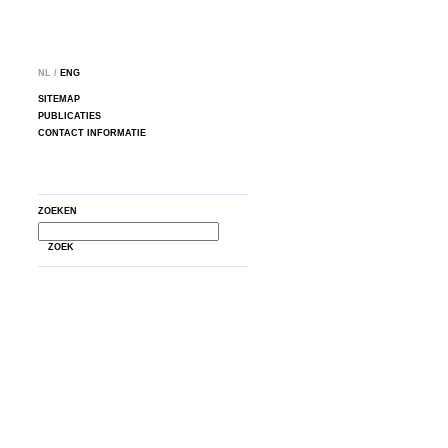
NL /
ENG
SITEMAP
PUBLICATIES
CONTACT INFORMATIE
ZOEKEN
ZOEK