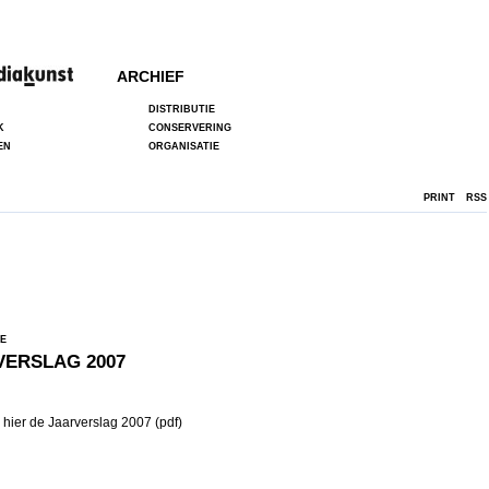
ARCHIEF
DISTRIBUTIE
K
CONSERVERING
EN
ORGANISATIE
PRINT
RSS
IE
VERSLAG 2007
 hier de
Jaarverslag 2007
(pdf)