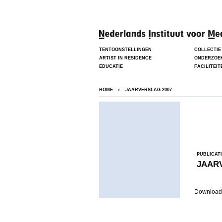
TENTOONSTELLINGEN
COLLECTIE
ARTIST IN RESIDENCE
ONDERZOE
EDUCATIE
FACILITEIT
HOME
JAARVERSLAG 2007
PUBLICAT
JAAR
Download