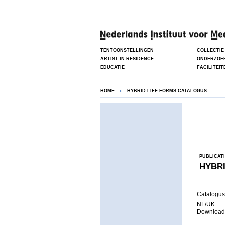
TENTOONSTELLINGEN
COLLECTIE
ARTIST IN RESIDENCE
ONDERZOE
EDUCATIE
FACILITEIT
HOME
HYBRID LIFE FORMS CATALOGUS
PUBLICAT
HYBR
Catalogus
NL/UK
Downloa