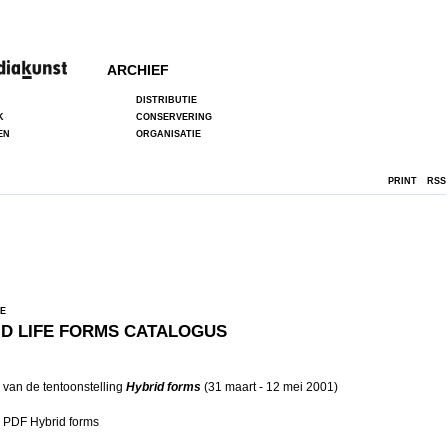
ARCHIEF
DISTRIBUTIE
K
CONSERVERING
EN
ORGANISATIE
PRINT
RSS
IE
ID LIFE FORMS CATALOGUS
 van de tentoonstelling
Hybrid
forms
(31 maart - 12 mei 2001)
d PDF
Hybrid
forms