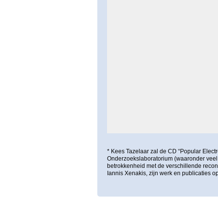
* Kees Tazelaar zal de CD “Popular Electr
Onderzoekslaboratorium (waaronder veel w
betrokkenheid met de verschillende recon
Iannis Xenakis, zijn werk en publicaties o