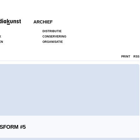
ARCHIEF
DISTRIBUTIE
K
CONSERVERING
EN
ORGANISATIE
PRINT
RSS
SFORM #5