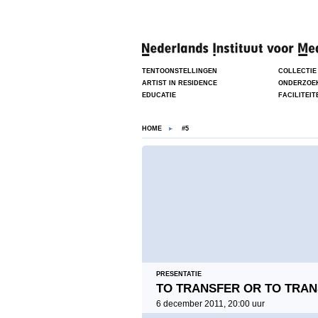
TENTOONSTELLINGEN
COLLECTIE
ARTIST IN RESIDENCE
ONDERZOE
EDUCATIE
FACILITEIT
HOME
#5
PRESENTATIE
TO TRANSFER OR TO TRAN
6 december 2011, 20:00 uur