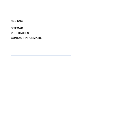
NL /
ENG
SITEMAP
PUBLICATIES
CONTACT INFORMATIE