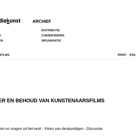
ARCHIEF
DISTRIBUTIE
K
CONSERVERING
EN
ORGANISATIE
SFILMS
PRINT
RSS
ER EN BEHOUD VAN KUNSTENAARSFILMS
n en vragen uit het veld - Visies van deskundigen - Discussie