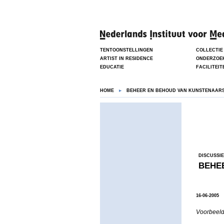
TENTOONSTELLINGEN
COLLECTIE
ARTIST IN RESIDENCE
ONDERZOE
EDUCATIE
FACILITEIT
HOME
BEHEER EN BEHOUD VAN KUNSTENAAR
DISCUSSIE
BEHE
16-06-2005
Voorbeelde