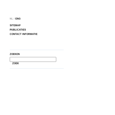
NL /
ENG
SITEMAP
PUBLICATIES
CONTACT INFORMATIE
ZOEKEN
ZOEK