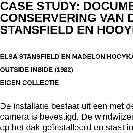
CASE STUDY: DOCUME
CONSERVERING VAN D
STANSFIELD EN HOOY
ELSA STANSFIELD EN MADELON HOOYK
OUTSIDE INSIDE (1982)
EIGEN COLLECTIE
De installatie bestaat uit een me
camera is bevestigd. De windwijzer
op het dak geïnstalleerd en staat in