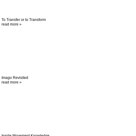
To Transfer or to Transform
read more »
Imago Revisited
read more »
Inside Movement Knowledge