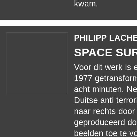
kwam.
PHILIPP LAC
SPACE SURR
Voor dit werk is 
1977 getransforme
acht minuten. N
Duitse anti terr
naar rechts door 
geproduceerd do
beelden toe te v