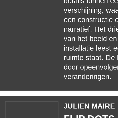
details binnen e
verschijning, wa
een constructie 
narratief. Het dr
van het beeld e
installatie leest 
ruimte staat. De
door opeenvolge
veranderingen.
JULIEN MAIRE