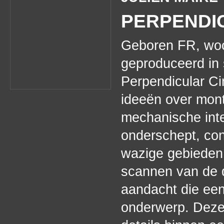
PERPENDIC
Geboren FR, woon
geproduceerd in
Perpendicular Ci
ideeën over mont
mechanische inte
onderschept, con
wazige gebieden 
scannen van de d
aandacht die een
onderwerp. Deze 