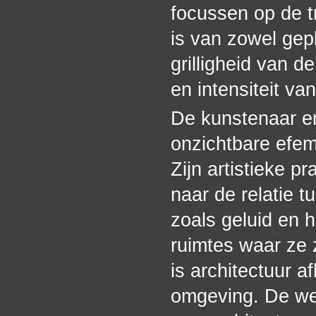
focussen op de t
is van zowel gep
grilligheid van d
en intensiteit va
De kunstenaar e
onzichtbare efem
Zijn artistieke p
naar de relatie t
zoals geluid en 
ruimtes waar ze z
is architectuur a
omgeving. De wer