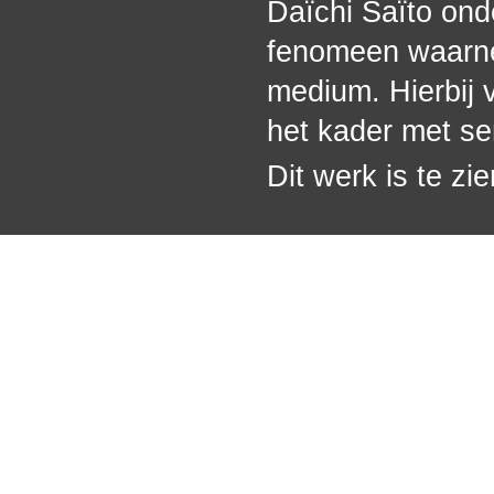
Daïchi Saïto onde
fenomeen waarne
medium. Hierbij 
het kader met se
Dit werk is te zi