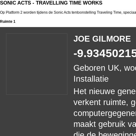
SONIC ACTS - TRAVELLING TIME WORKS
Op Platform 2 worden tijdens de Sonic Acts tentoonstelling Traveling Time, speciaa
Ruimte 1
JOE GILMORE
-9.9345021
Geboren UK, woo
Installatie
Het nieuwe gene
verkent ruimte, 
computergegenere
maakt gebruik va
die de beweging