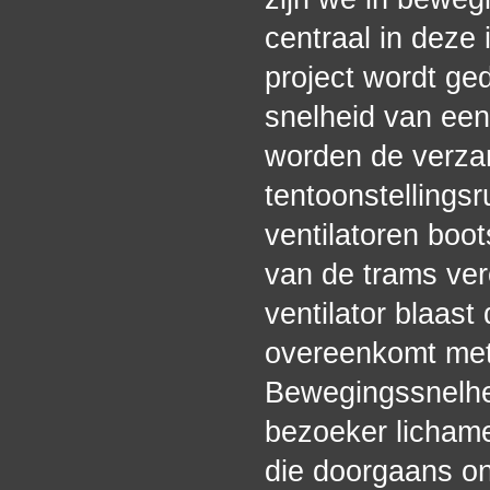
centraal in deze 
project wordt ge
snelheid van ee
worden de verza
tentoonstellings
ventilatoren boo
van de trams ver
ventilator blaast
overeenkomt met 
Bewegingssnelhe
bezoeker lichame
die doorgaans on