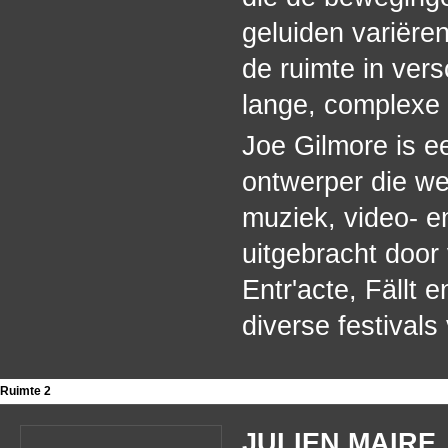
geluiden variëre
de ruimte in vers
lange, complexe 
Joe Gilmore is ee
ontwerper die we
muziek, video- en
uitgebracht door
Entr'acte, Fällt e
diverse festivals
Ruimte 2
JULIEN MAIRE