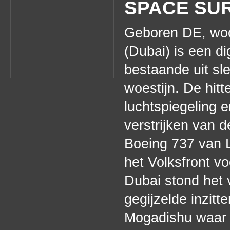
SPACE SUR
Geboren DE, woo
(Dubai) is een di
bestaande uit sle
woestijn. De hitt
luchtspiegeling e
verstrijken van d
Boeing 737 van L
het Volksfront vo
Dubai stond het v
gegijzelde inzitt
Mogadishu waar d