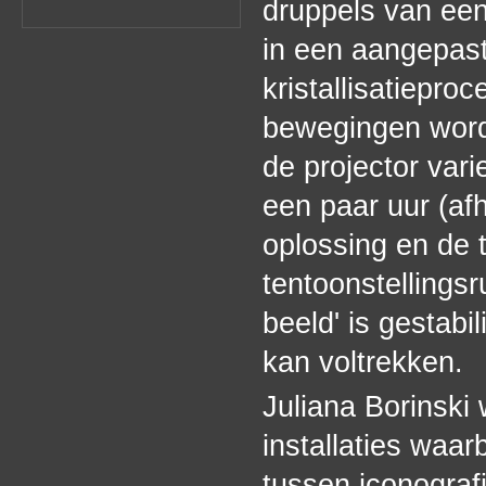
druppels van een
in een aangepast
kristallisatiepr
bewegingen worde
de projector vari
een paar uur (af
oplossing en de 
tentoonstellingsr
beeld' is gestab
kan voltrekken.
Juliana Borinski 
installaties waa
tussen iconograf