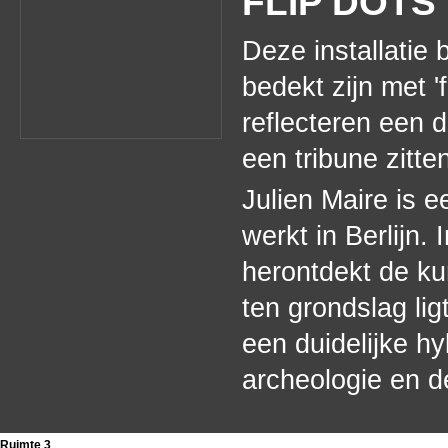
FLIP DOTS
Deze installatie 
bedekt zijn met '
reflecteren een 
een tribune zitten
Julien Maire is 
werkt in Berlijn.
herontdekt de ku
ten grondslag lig
een duidelijke h
archeologie en d
Ruimte 3