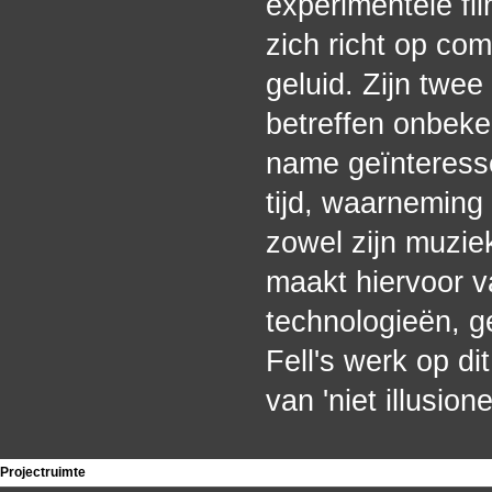
experimentele fi
zich richt op co
geluid. Zijn twee
betreffen onbeke
name geïnteresse
tijd, waarneming 
zowel zijn muziek
maakt hiervoor v
technologieën, g
Fell's werk op d
van 'niet illusio
Projectruimte