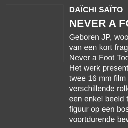
DAÏCHI SAÏTO
NEVER A F
Geboren JP, woon
van een kort fra
Never a Foot Too
Het werk present
twee 16 mm film 
verschillende rol
een enkel beeld 
figuur op een bo
voortdurende bew