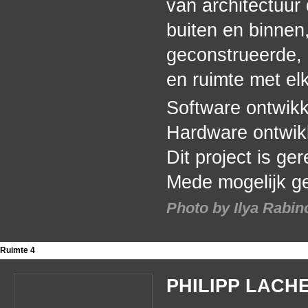
van architectuur 
buiten en binnen
geconstrueerde, h
en ruimte met elk
Software ontwikk
Hardware ontwik
Dit project is g
Mede mogelijk g
Photo by Ilya Rabin
Ruimte 4
PHILIPP LAC