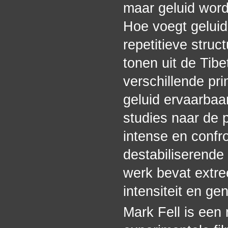
maar geluid word
Hoe voegt geluid
repetitieve stru
tonen uit de Tib
verschillende pri
geluid ervaarbaa
studies naar de p
intense en confro
destabiliserende a
werk bevat extree
intensiteit en gen
Mark Fell is een 