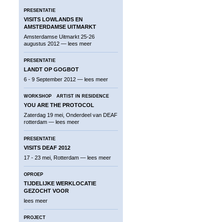
PRESENTATIE
VISITS LOWLANDS EN
AMSTERDAMSE UITMARKT
Amsterdamse Uitmarkt 25-26
augustus 2012 —
lees meer
PRESENTATIE
LANDT OP GOGBOT
6 - 9 September 2012 —
lees meer
WORKSHOP
ARTIST IN RESIDENCE
YOU ARE THE PROTOCOL
Zaterdag 19 mei, Onderdeel van DEAF
rotterdam —
lees meer
PRESENTATIE
VISITS DEAF 2012
17 - 23 mei, Rotterdam —
lees meer
OPROEP
TIJDELIJKE WERKLOCATIE
GEZOCHT VOOR
lees meer
PROJECT