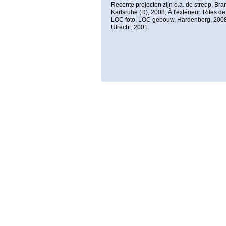
Recente projecten zijn o.a. de streep, Br
Karlsruhe (D), 2008; À l'extérieur. Rites
LOC foto, LOC gebouw, Hardenberg, 2008
Utrecht, 2001.