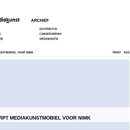
ARCHIEF
DISTRIBUTIE
K
CONSERVERING
EN
ORGANISATIE
UNSTMOBIEL VOOR NIMK
PRINT
RSS
ERPT MEDIAKUNSTMOBIEL VOOR NIMK