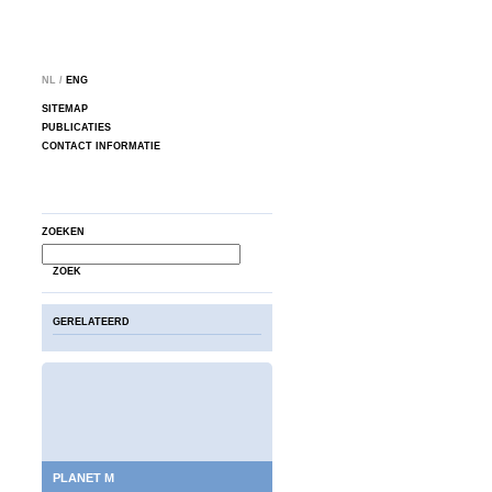
NL /
ENG
SITEMAP
PUBLICATIES
CONTACT INFORMATIE
ZOEKEN
ZOEK
GERELATEERD
PLANET M