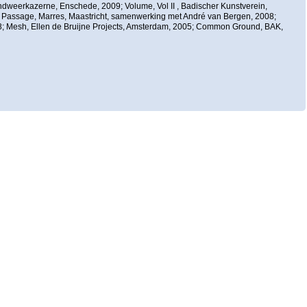
andweerkazerne, Enschede, 2009; Volume, Vol II , Badischer Kunstverein,
 de Passage, Marres, Maastricht, samenwerking met André van Bergen, 2008;
; Mesh, Ellen de Bruijne Projects, Amsterdam, 2005; Common Ground, BAK,