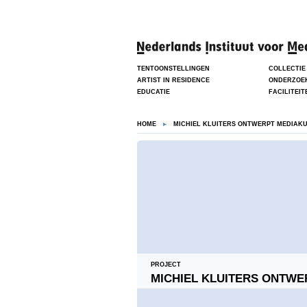
TENTOONSTELLINGEN
COLLECTIE
ARTIST IN RESIDENCE
ONDERZOE
EDUCATIE
FACILITEIT
HOME
MICHIEL KLUITERS ONTWERPT MEDIAK
PROJECT
MICHIEL KLUITERS ONTW