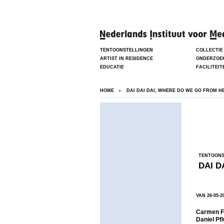
TENTOONSTELLINGEN
COLLECTIE
ARTIST IN RESIDENCE
ONDERZOE
EDUCATIE
FACILITEIT
HOME
DAI DAI DAI, WHERE DO WE GO FROM H
TENTOONS
DAI D
VAN 26-05-2
Carmen Fr
Daniel P