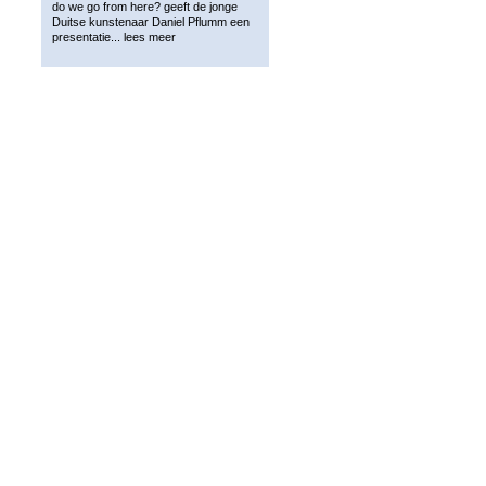
do we go from here? geeft de jonge
Duitse kunstenaar Daniel Pflumm een
presentatie...
lees meer