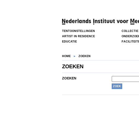
TENTOONSTELLINGEN
COLLECTIE
ARTIST IN RESIDENCE
ONDERZOE
EDUCATIE
FACILITEIT
HOME
ZOEKEN
ZOEKEN
ZOEKEN