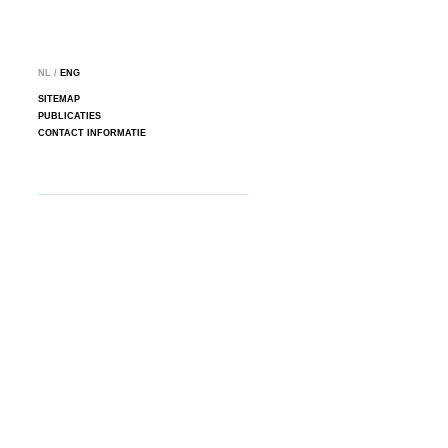
NL /
ENG
SITEMAP
PUBLICATIES
CONTACT INFORMATIE