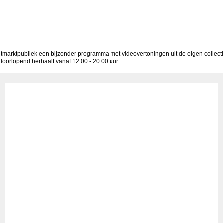
itmarktpubliek een bijzonder programma met videovertoningen uit de eigen collecti
orlopend herhaalt vanaf 12.00 - 20.00 uur.