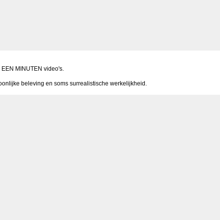
 de EEN MINUTEN video's.
lijke beleving en soms surrealistische werkelijkheid.