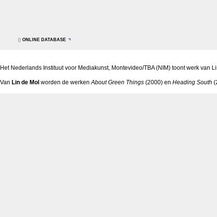
()
ONLINE DATABASE
Het Nederlands Instituut voor Mediakunst, Montevideo/TBA (NIM) toont werk van L
Van
Lin de Mol
worden de werken
About Green Things
(2000) en
Heading South
(