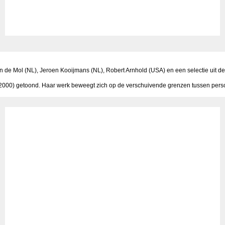
in de Mol (NL), Jeroen Kooijmans (NL), Robert Arnhold (USA) en een selectie uit
2000) getoond. Haar werk beweegt zich op de verschuivende grenzen tussen persoon