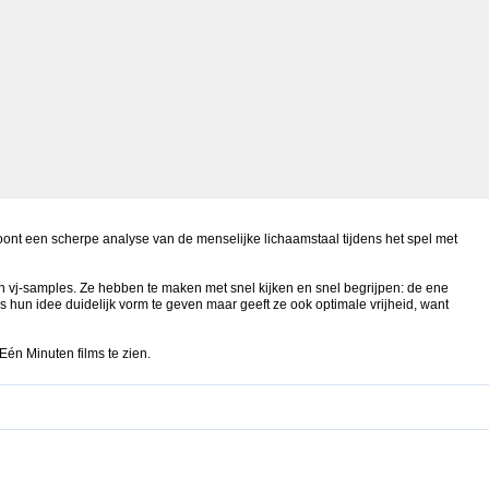
nt een scherpe analyse van de menselijke lichaamstaal tijdens het spel met
ls en vj-samples. Ze hebben te maken met snel kijken en snel begrijpen: de ene
 hun idee duidelijk vorm te geven maar geeft ze ook optimale vrijheid, want
Eén Minuten films te zien.