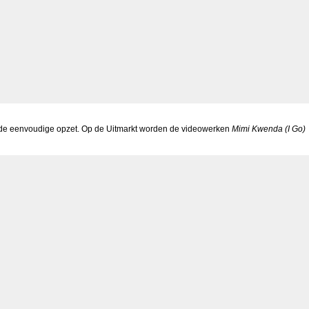
sende eenvoudige opzet. Op de Uitmarkt worden de videowerken
Mimi Kwenda (I Go)