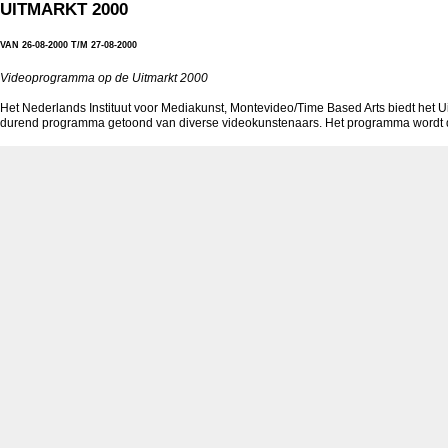
UITMARKT 2000
VAN 26-08-2000 T/M 27-08-2000
Videoprogramma op de Uitmarkt 2000
Het Nederlands Instituut voor Mediakunst, Montevideo/Time Based Arts biedt het U
durend programma getoond van diverse videokunstenaars. Het programma wordt do