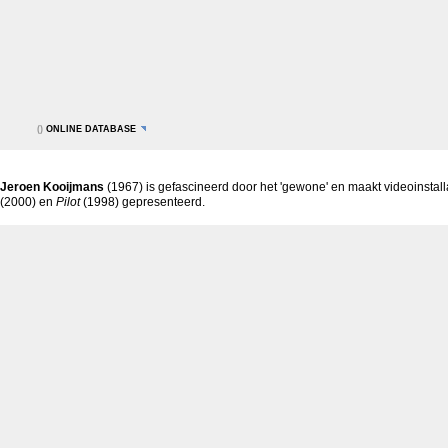
()
ONLINE DATABASE
Jeroen Kooijmans
(1967) is gefascineerd door het 'gewone' en maakt videoinsta
(2000) en
Pilot
(1998) gepresenteerd.